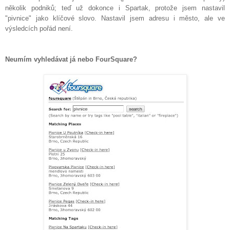
několik podniků; teď už dokonce i Spartak, protože jsem nastavil
"pivnice" jako klíčové slovo. Nastavil jsem adresu i město, ale ve
výsledcích pořád není.
Neumím vyhledávat já nebo FourSquare?