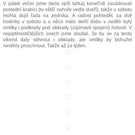
V pátek večer jsme (teda spíš taťka) konečně zasádrovali
poslední krabici (tu větší nahoře vedle dveří), takže v sobotu
mohla dojít řada na zedníka. A radost pohledět: za dvě
hodinky v sobotu a o něco málo delší dobu v neděli byly
omítky i podklady pod obklady (zajímavé spojení) hotové. V
nejoptimističtějších snech jsme doufali, že by se za tento
víkend daly stihnout i obklady, ale omítky by bohužel
nestihly proschnout. Takže až za týden.