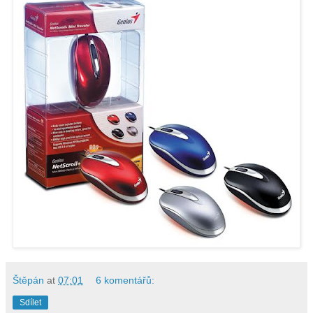
Štěpán
at
07:01
6 komentářů:
Sdílet