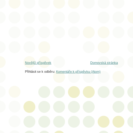
Novější příspěvek
Domovská stránka
Přihlásit se k odběru:
Komentáře k příspěvku (Atom)