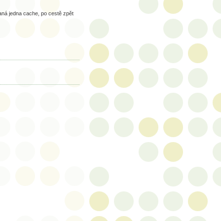
aná jedna cache, po cestě zpět