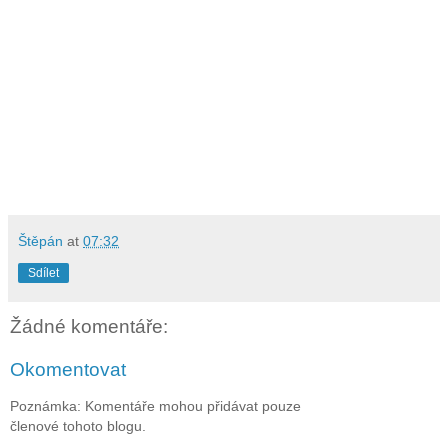
Štěpán
at
07:32
Sdílet
Žádné komentáře:
Okomentovat
Poznámka: Komentáře mohou přidávat pouze
členové tohoto blogu.