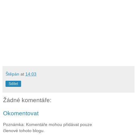
Štěpán
at
14:03
Sdílet
Žádné komentáře:
Okomentovat
Poznámka: Komentáře mohou přidávat pouze
členové tohoto blogu.